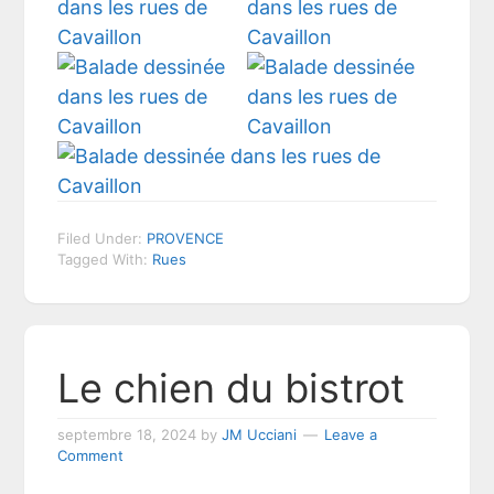
Filed Under:
PROVENCE
Tagged With:
Rues
Le chien du bistrot
septembre 18, 2024
by
JM Ucciani
Leave a
Comment