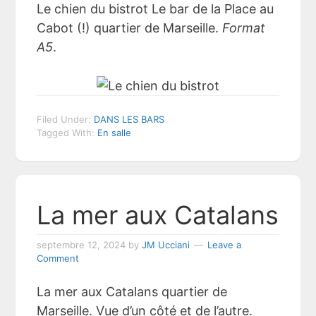
Le chien du bistrot Le bar de la Place au
Cabot (!) quartier de Marseille.
Format
A5
.
Filed Under:
DANS LES BARS
Tagged With:
En salle
La mer aux Catalans
septembre 12, 2024
by
JM Ucciani
Leave a
Comment
La mer aux Catalans quartier de
Marseille. Vue d’un côté et de l’autre.