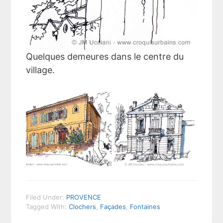
Quelques demeures dans le centre du
village.
Filed Under:
PROVENCE
Tagged With:
Clochers
,
Façades
,
Fontaines