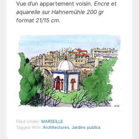
Vue d’un appartement voisin.
Encre et
aquarelle sur Hahnemühle 200 gr
format 21/15 cm.
Filed Under:
MARSEILLE
Tagged With:
Architectures
,
Jardins publics