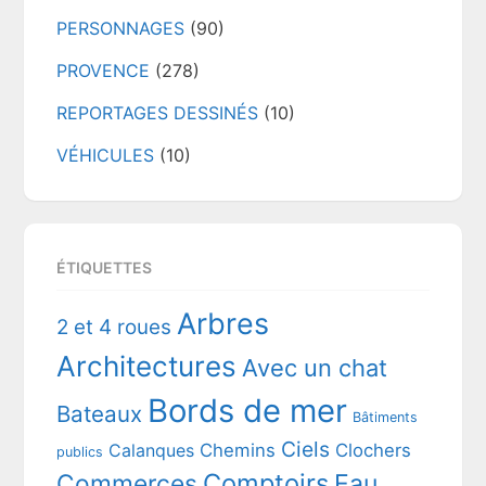
PERSONNAGES
(90)
PROVENCE
(278)
REPORTAGES DESSINÉS
(10)
VÉHICULES
(10)
ÉTIQUETTES
Arbres
2 et 4 roues
Architectures
Avec un chat
Bords de mer
Bateaux
Bâtiments
Ciels
Chemins
Clochers
Calanques
publics
Comptoirs
Commerces
Eau