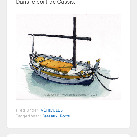
Dans le port de Cassis.
Filed Under:
VÉHICULES
Tagged With:
Bateaux
,
Ports