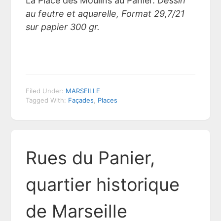
La Place des Moulins au Panier.
Dessin
au feutre et aquarelle, Format 29,7/21
sur papier 300 gr.
Filed Under:
MARSEILLE
Tagged With:
Façades
,
Places
Rues du Panier,
quartier historique
de Marseille