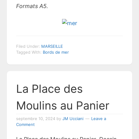
Formats A5.
Filed Under:
MARSEILLE
Tagged With:
Bords de mer
La Place des
Moulins au Panier
septembre 10, 2024
by
JM Ucciani
Leave a
Comment