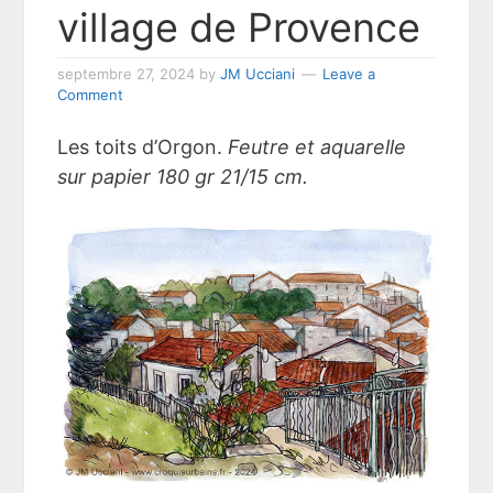
village de Provence
septembre 27, 2024
by
JM Ucciani
Leave a
Comment
Les toits d’Orgon.
Feutre et aquarelle
sur papier 180 gr 21/15 cm.