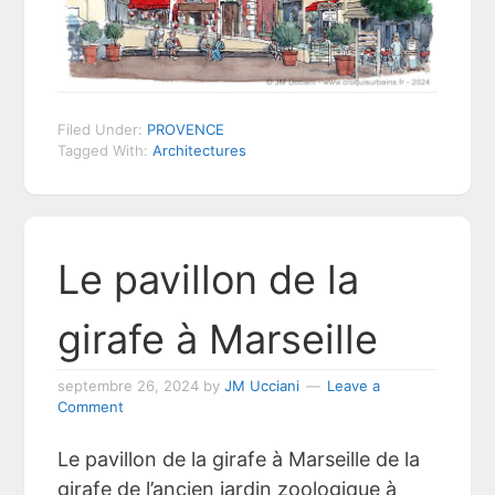
Filed Under:
PROVENCE
Tagged With:
Architectures
Le pavillon de la
girafe à Marseille
septembre 26, 2024
by
JM Ucciani
Leave a
Comment
Le pavillon de la girafe à Marseille de la
girafe de l’ancien jardin zoologique à