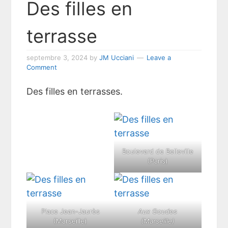
Des filles en
terrasse
septembre 3, 2024
by
JM Ucciani
Leave a
Comment
Des filles en terrasses.
Boulevard de Belleville
(Paris)
Place Jean-Jaurès
Aux Goudes
(Marseille)
(Marseille)