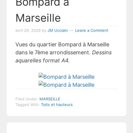
Bompard à
Marseille
avril 29, 2026
by
JM Ucciani
Leave a Comment
Vues du quartier Bompard à Marseille
dans le 7ème arrondissement.
Dessins
aquarelles format A4.
Filed Under:
MARSEILLE
Tagged With:
Toits et hauteurs