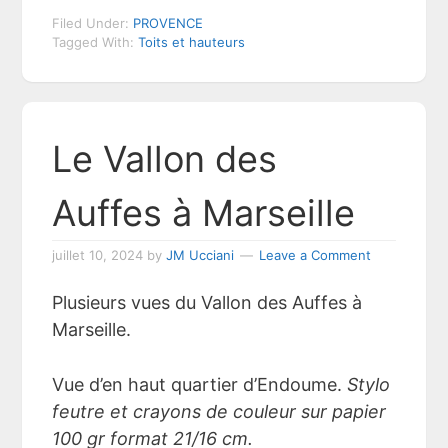
Filed Under:
PROVENCE
Tagged With:
Toits et hauteurs
Le Vallon des
Auffes à Marseille
juillet 10, 2024
by
JM Ucciani
Leave a Comment
Plusieurs vues du Vallon des Auffes à
Marseille.
Vue d’en haut quartier d’Endoume.
Stylo
feutre et crayons de couleur sur papier
100 gr format 21/16 cm.