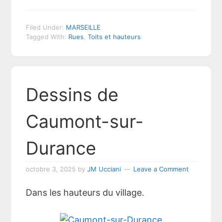
Filed Under:
MARSEILLE
Tagged With:
Rues
,
Toits et hauteurs
Dessins de
Caumont-sur-
Durance
octobre 3, 2025
by
JM Ucciani
Leave a Comment
Dans les hauteurs du village.