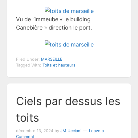
Vu de l’immeube « le building
Canebière » direction le port.
Filed Under:
MARSEILLE
Tagged With:
Toits et hauteurs
Ciels par dessus les
toits
décembre 13, 2024
by
JM Ucciani
Leave a
Comment