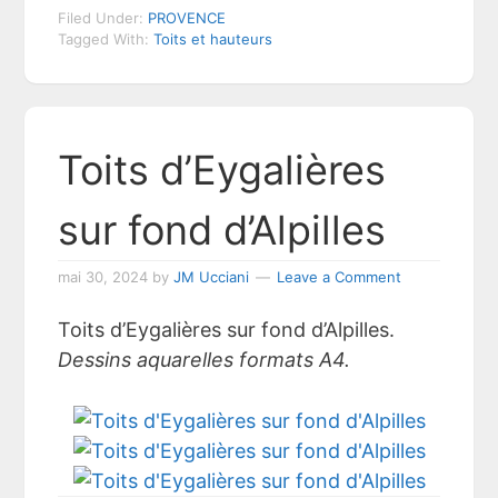
Filed Under:
PROVENCE
Tagged With:
Toits et hauteurs
Toits d’Eygalières
sur fond d’Alpilles
mai 30, 2024
by
JM Ucciani
Leave a Comment
Toits d’Eygalières sur fond d’Alpilles.
Dessins aquarelles formats A4.