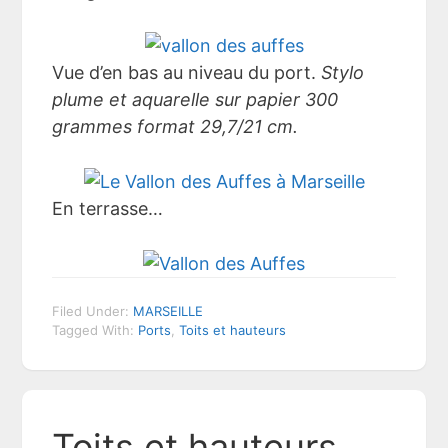
Vue d’en bas au niveau du port.
Stylo
plume et aquarelle sur papier 300
grammes format 29,7/21 cm.
En terrasse…
Filed Under:
MARSEILLE
Tagged With:
Ports
,
Toits et hauteurs
Toits et hauteurs