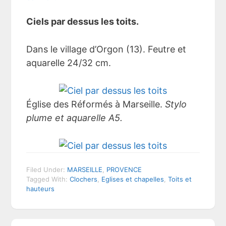
Ciels par dessus les toits.
Dans le village d’Orgon (13). Feutre et
aquarelle 24/32 cm.
Église des Réformés à Marseille.
Stylo
plume et aquarelle A5.
Filed Under:
MARSEILLE
,
PROVENCE
Tagged With:
Clochers
,
Eglises et chapelles
,
Toits et
hauteurs