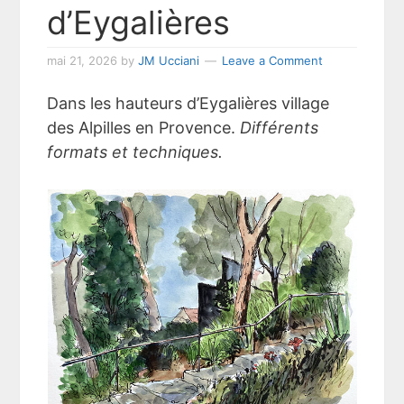
d’Eygalières
mai 21, 2026
by
JM Ucciani
Leave a Comment
Dans les hauteurs d’Eygalières village
des Alpilles en Provence.
Différents
formats et techniques.