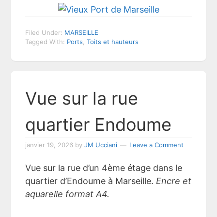
Filed Under:
MARSEILLE
Tagged With:
Ports
,
Toits et hauteurs
Vue sur la rue
quartier Endoume
janvier 19, 2026
by
JM Ucciani
Leave a Comment
Vue sur la rue d’un 4ème étage dans le
quartier d’Endoume à Marseille.
Encre et
aquarelle format A4.