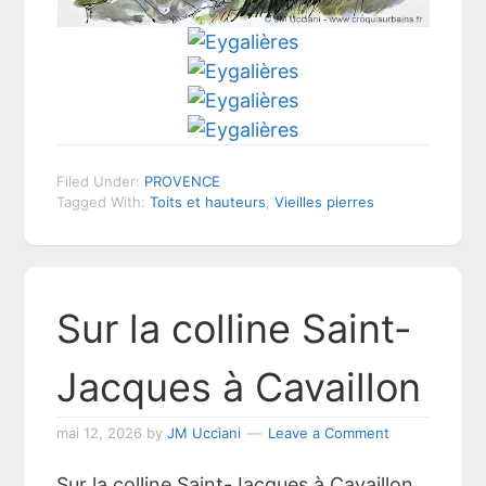
Filed Under:
PROVENCE
Tagged With:
Toits et hauteurs
,
Vieilles pierres
Sur la colline Saint-
Jacques à Cavaillon
mai 12, 2026
by
JM Ucciani
Leave a Comment
Sur la colline Saint-Jacques à Cavaillon.