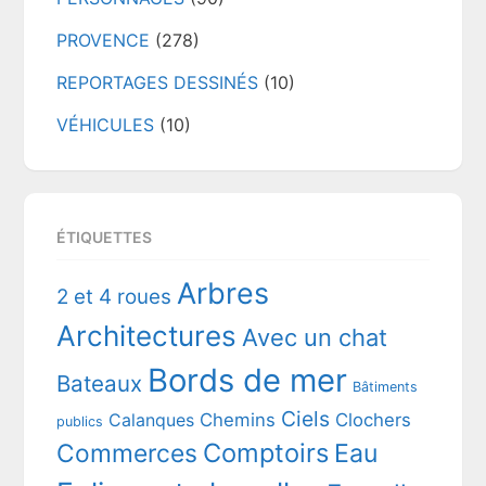
PROVENCE
(278)
REPORTAGES DESSINÉS
(10)
VÉHICULES
(10)
ÉTIQUETTES
Arbres
2 et 4 roues
Architectures
Avec un chat
Bords de mer
Bateaux
Bâtiments
Ciels
Chemins
Clochers
Calanques
publics
Comptoirs
Commerces
Eau