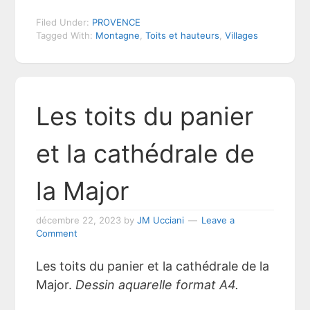
Filed Under:
PROVENCE
Tagged With:
Montagne
,
Toits et hauteurs
,
Villages
Les toits du panier
et la cathédrale de
la Major
décembre 22, 2023
by
JM Ucciani
Leave a
Comment
Les toits du panier et la cathédrale de la
Major.
Dessin aquarelle format A4.