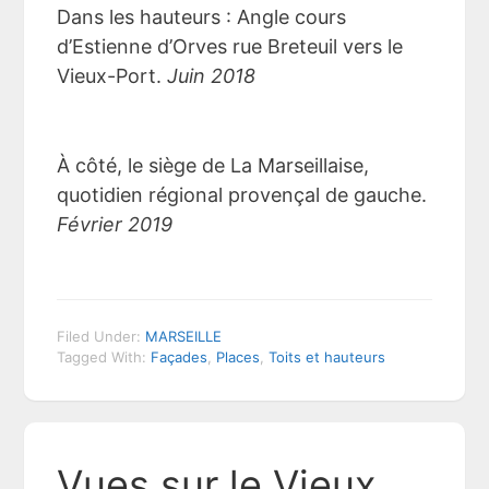
Dans les hauteurs : Angle cours
d’Estienne d’Orves rue Breteuil vers le
Vieux-Port.
Juin 2018
À côté, le siège de La Marseillaise,
quotidien régional provençal de gauche.
Février 2019
Filed Under:
MARSEILLE
Tagged With:
Façades
,
Places
,
Toits et hauteurs
Vues sur le Vieux