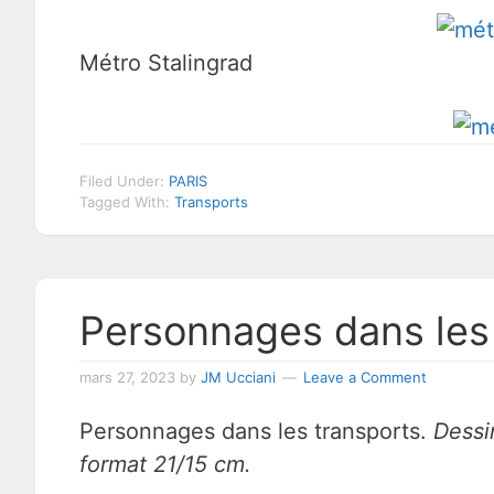
Métro Stalingrad
Filed Under:
PARIS
Tagged With:
Transports
Personnages dans les
mars 27, 2023
by
JM Ucciani
Leave a Comment
Personnages dans les transports.
Dessi
format 21/15 cm.