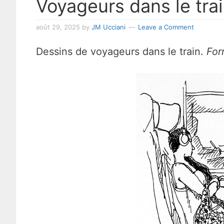
Voyageurs dans le tra
août 29, 2025
by
JM Ucciani
Leave a Comment
Dessins de voyageurs dans le train.
For