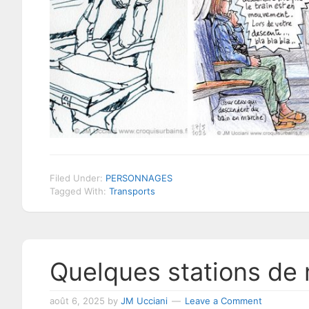
Filed Under:
PERSONNAGES
Tagged With:
Transports
Quelques stations de 
août 6, 2025
by
JM Ucciani
Leave a Comment