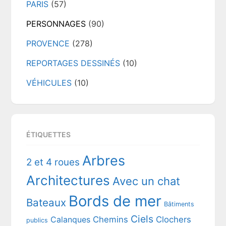
PARIS
(57)
PERSONNAGES
(90)
PROVENCE
(278)
REPORTAGES DESSINÉS
(10)
VÉHICULES
(10)
ÉTIQUETTES
Arbres
2 et 4 roues
Architectures
Avec un chat
Bords de mer
Bateaux
Bâtiments
Ciels
Chemins
Clochers
Calanques
publics