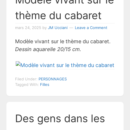
thème du cabaret
mars 24, 2025
by
JM Ucciani
Leave a Comment
Modèle vivant sur le thème du cabaret.
Dessin aquarelle 20/15 cm.
Filed Under:
PERSONNAGES
Tagged With:
Filles
Des gens dans les