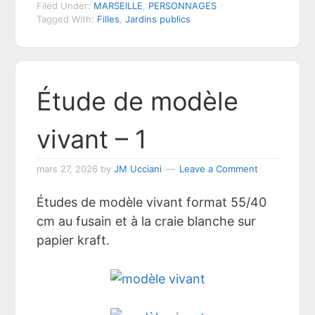
Filed Under:
MARSEILLE
,
PERSONNAGES
Tagged With:
Filles
,
Jardins publics
Étude de modèle
vivant – 1
mars 27, 2026
by
JM Ucciani
Leave a Comment
Études de modèle vivant format 55/40
cm au fusain et à la craie blanche sur
papier kraft.