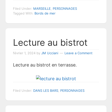
Filed Under:
MARSEILLE
,
PERSONNAGES
Tagged With:
Bords de mer
Lecture au bistrot
février 1, 2024
by
JM Ucciani
Leave a Comment
Lecture au bistrot en terrasse.
Filed Under:
DANS LES BARS
,
PERSONNAGES