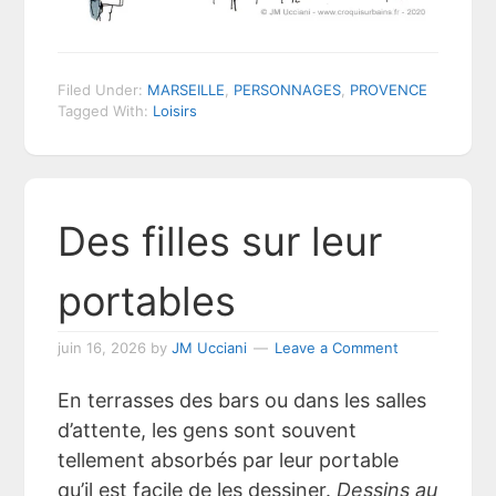
Filed Under:
MARSEILLE
,
PERSONNAGES
,
PROVENCE
Tagged With:
Loisirs
Des filles sur leur
portables
juin 16, 2026
by
JM Ucciani
Leave a Comment
En terrasses des bars ou dans les salles
d’attente, les gens sont souvent
tellement absorbés par leur portable
qu’il est facile de les dessiner.
Dessins au