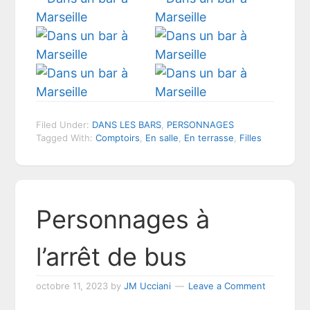
Filed Under:
DANS LES BARS
,
PERSONNAGES
Tagged With:
Comptoirs
,
En salle
,
En terrasse
,
Filles
Personnages à
l’arrêt de bus
octobre 11, 2023
by
JM Ucciani
Leave a Comment