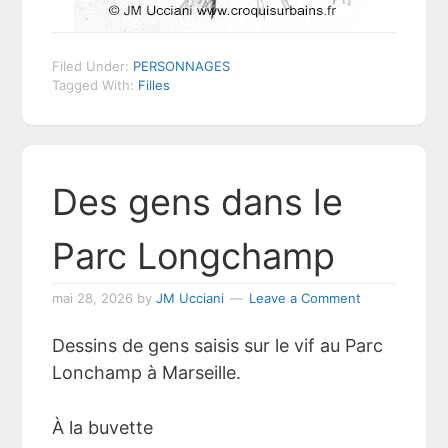
Filed Under:
PERSONNAGES
Tagged With:
Filles
Des gens dans le
Parc Longchamp
mai 28, 2026
by
JM Ucciani
Leave a Comment
Dessins de gens saisis sur le vif au Parc
Lonchamp à Marseille.
À la buvette