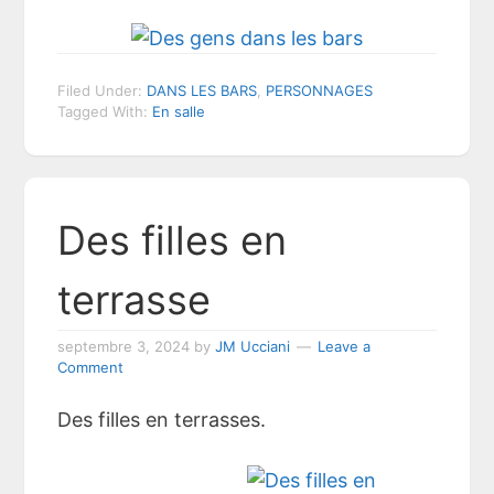
Filed Under:
DANS LES BARS
,
PERSONNAGES
Tagged With:
En salle
Des filles en
terrasse
septembre 3, 2024
by
JM Ucciani
Leave a
Comment
Des filles en terrasses.