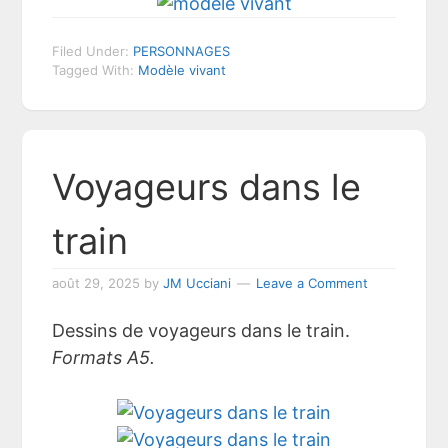
Filed Under:
PERSONNAGES
Tagged With:
Modèle vivant
Voyageurs dans le
train
août 29, 2025
by
JM Ucciani
Leave a Comment
Dessins de voyageurs dans le train.
Formats A5.