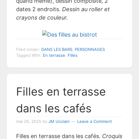
quand même), dessin composite, 2
dates 2 endroits.
Dessin au roller et
crayons de couleur.
Filed Under:
DANS LES BARS
,
PERSONNAGES
Tagged With:
En terrasse
,
Filles
Filles en terrasse
dans les cafés
mai 26, 2025
by
JM Ucciani
Leave a Comment
Filles en terrasse dans les cafés.
Croquis