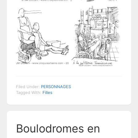
Filed Under:
PERSONNAGES
Tagged With:
Filles
Boulodromes en