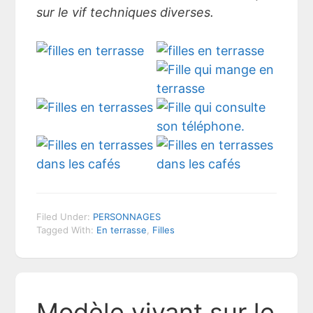
sur le vif techniques diverses.
Filed Under:
PERSONNAGES
Tagged With:
En terrasse
,
Filles
Modèle vivant sur le