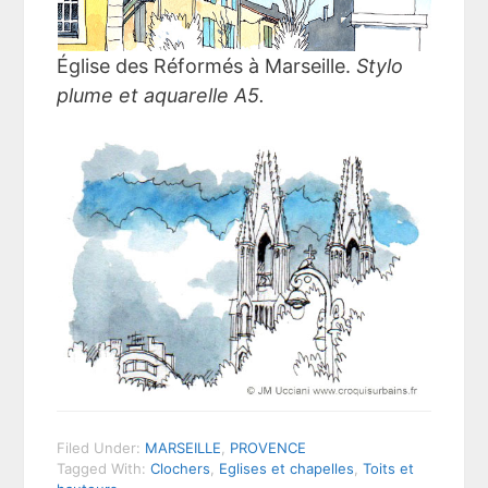
Église des Réformés à Marseille.
Stylo
plume et aquarelle A5.
Filed Under:
MARSEILLE
,
PROVENCE
Tagged With:
Clochers
,
Eglises et chapelles
,
Toits et