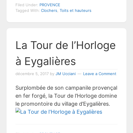
Filed Under:
PROVENCE
Tagged With:
Clochers
,
Toits et hauteurs
La Tour de l’Horloge
à Eygalières
décembre 5, 2017
by
JM Ucciani
Leave a Comment
Surplombée de son campanile provençal
en fer forgé, la Tour de l’Horloge domine
le promontoire du village d’Eygalières.