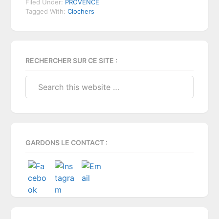
Filed Under:
PROVENCE
Tagged With:
Clochers
Primary
RECHERCHER SUR CE SITE :
Sidebar
Search
this
website
GARDONS LE CONTACT :