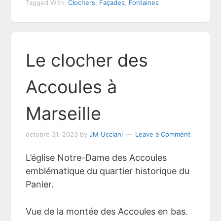
Tagged With:
Clochers
,
Façades
,
Fontaines
Le clocher des
Accoules à
Marseille
octobre 31, 2023
by
JM Ucciani
Leave a Comment
L’église Notre-Dame des Accoules
emblématique du quartier historique du
Panier.
Vue de la montée des Accoules en bas.