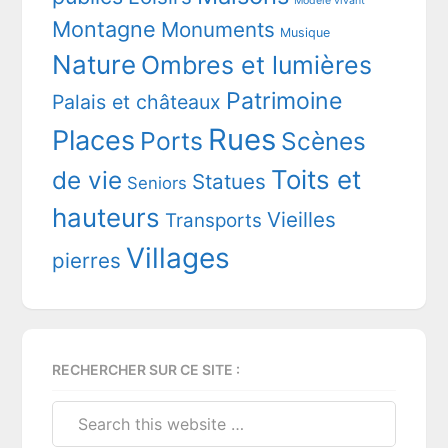
Modèle vivant
Montagne
Monuments
Musique
Nature
Ombres et lumières
Patrimoine
Palais et châteaux
Rues
Places
Ports
Scènes
Toits et
de vie
Statues
Seniors
hauteurs
Vieilles
Transports
Villages
pierres
RECHERCHER SUR CE SITE :
Search
this