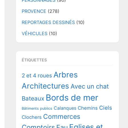
PERSONNAGES
(90)
PROVENCE
(278)
REPORTAGES DESSINÉS
(10)
VÉHICULES
(10)
ÉTIQUETTES
Arbres
2 et 4 roues
Architectures
Avec un chat
Bords de mer
Bateaux
Ciels
Chemins
Calanques
Bâtiments publics
Commerces
Clochers
Eglises et
Comptoirs
Eau