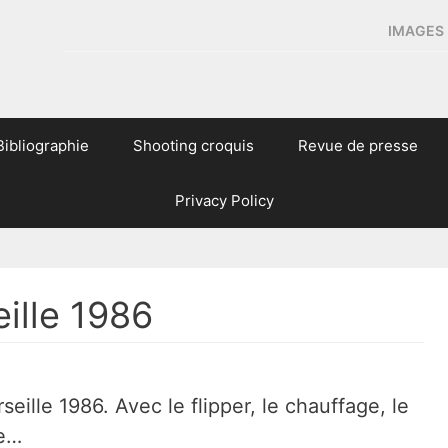
IMAGES 
Bibliographie
Shooting croquis
Revue de presse
Privacy Policy
ille 1986
ille 1986. Avec le flipper, le chauffage, le
ue…