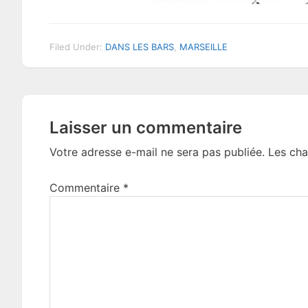
Filed Under:
DANS LES BARS
,
MARSEILLE
Reader
Laisser un commentaire
Interactions
Votre adresse e-mail ne sera pas publiée.
Les cha
Commentaire
*