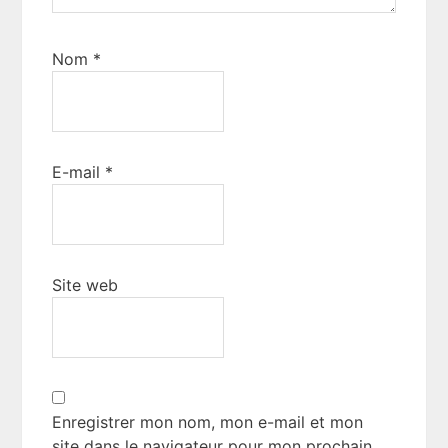
Nom
*
E-mail
*
Site web
Enregistrer mon nom, mon e-mail et mon
site dans le navigateur pour mon prochain