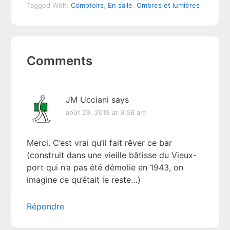
Tagged With:
Comptoirs
,
En salle
,
Ombres et lumières
Reader
Comments
Interactions
JM Ucciani
says
août 29, 2019 at 9:58 am
Merci. C’est vrai qu’il fait rêver ce bar
(construit dans une vieille bâtisse du Vieux-
port qui n’a pas été démolie en 1943, on
imagine ce qu’était le reste…)
Répondre