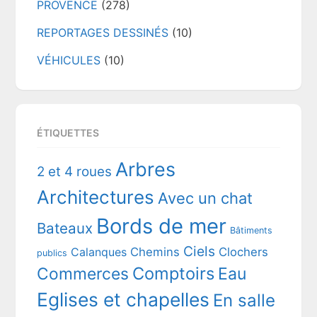
PROVENCE
(278)
REPORTAGES DESSINÉS
(10)
VÉHICULES
(10)
ÉTIQUETTES
Arbres
2 et 4 roues
Architectures
Avec un chat
Bords de mer
Bateaux
Bâtiments
Ciels
Chemins
Clochers
Calanques
publics
Comptoirs
Commerces
Eau
Eglises et chapelles
En salle