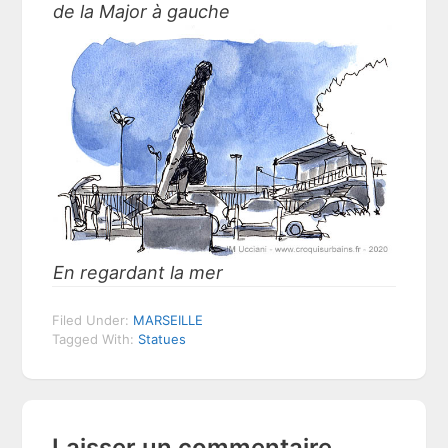
de la Major à gauche
En regardant la mer
Filed Under:
MARSEILLE
Tagged With:
Statues
Reader
Laisser un commentaire