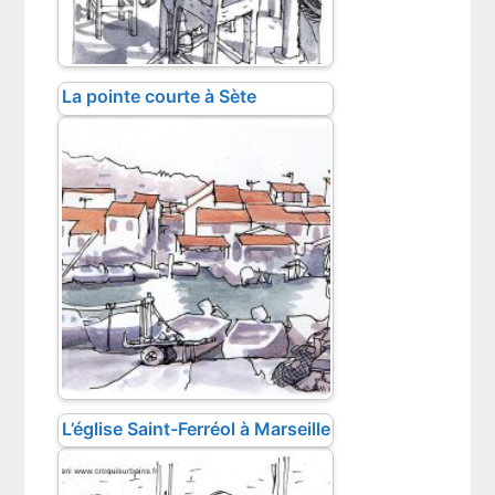
La pointe courte à Sète
L’église Saint-Ferréol à Marseille