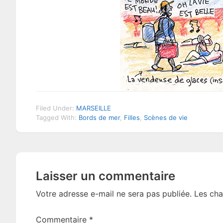
Filed Under:
MARSEILLE
Tagged With:
Bords de mer
,
Filles
,
Scènes de vie
Reader
Laisser un commentaire
Interactions
Votre adresse e-mail ne sera pas publiée.
Les cha
Commentaire
*