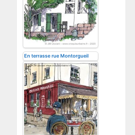
En terrasse rue Montorgueil