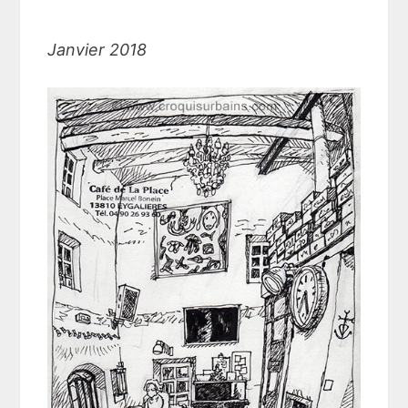
Janvier 2018