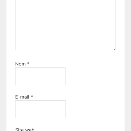
Nom
*
E-mail
*
Site web