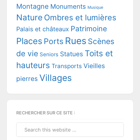
Montagne
Monuments
Musique
Nature
Ombres et lumières
Patrimoine
Palais et châteaux
Rues
Places
Ports
Scènes
Toits et
de vie
Statues
Seniors
hauteurs
Vieilles
Transports
Villages
pierres
RECHERCHER SUR CE SITE :
Search
this