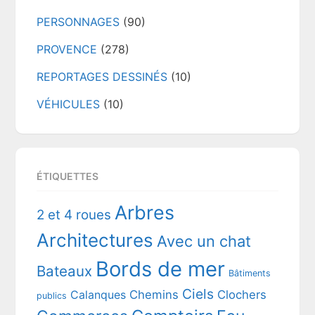
PERSONNAGES
(90)
PROVENCE
(278)
REPORTAGES DESSINÉS
(10)
VÉHICULES
(10)
ÉTIQUETTES
Arbres
2 et 4 roues
Architectures
Avec un chat
Bords de mer
Bateaux
Bâtiments
Ciels
Chemins
Clochers
Calanques
publics