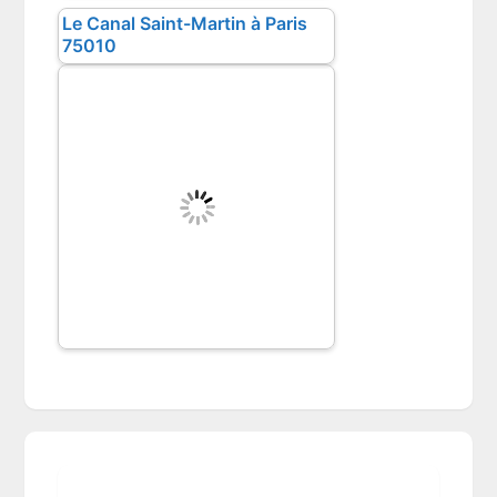
Le Canal Saint-Martin à Paris
75010