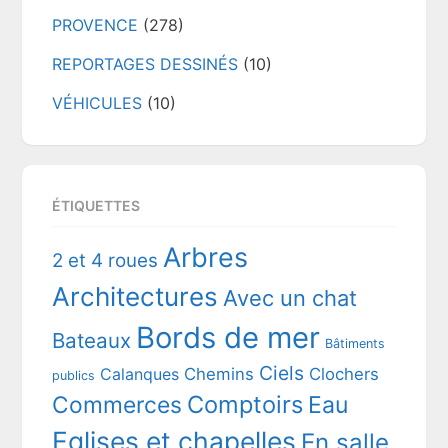
PROVENCE
(278)
REPORTAGES DESSINÉS
(10)
VÉHICULES
(10)
ÉTIQUETTES
Arbres
2 et 4 roues
Architectures
Avec un chat
Bords de mer
Bateaux
Bâtiments
Ciels
Chemins
Clochers
Calanques
publics
Comptoirs
Commerces
Eau
Eglises et chapelles
En salle