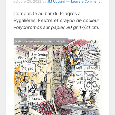
octobre 25, 2022
by
JM Ucciani
Leave a Comment
Composite au bar du Progrès à
Eygalières. F
eutre et crayon de couleur
Polychromos sur papier 90 gr 17/21 cm.