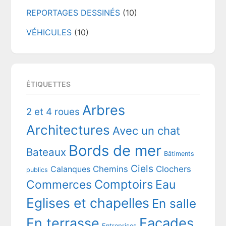
REPORTAGES DESSINÉS
(10)
VÉHICULES
(10)
ÉTIQUETTES
Arbres
2 et 4 roues
Architectures
Avec un chat
Bords de mer
Bateaux
Bâtiments
Ciels
Chemins
Clochers
Calanques
publics
Comptoirs
Commerces
Eau
Eglises et chapelles
En salle
En terrasse
Façades
Entreprises