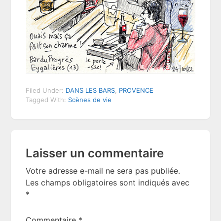
Filed Under:
DANS LES BARS
,
PROVENCE
Tagged With:
Scènes de vie
Reader
Laisser un commentaire
Interactions
Votre adresse e-mail ne sera pas publiée.
Les champs obligatoires sont indiqués avec
*
Commentaire
*