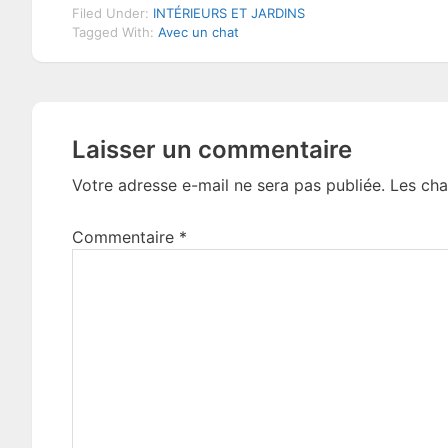
Filed Under:
INTÉRIEURS ET JARDINS
Tagged With:
Avec un chat
Reader
Laisser un commentaire
Interactions
Votre adresse e-mail ne sera pas publiée.
Les cha
Commentaire
*