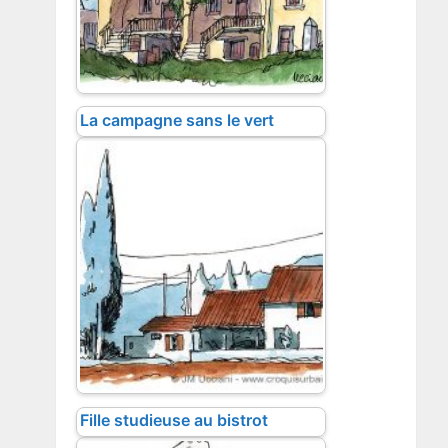
La campagne sans le vert
Fille studieuse au bistrot