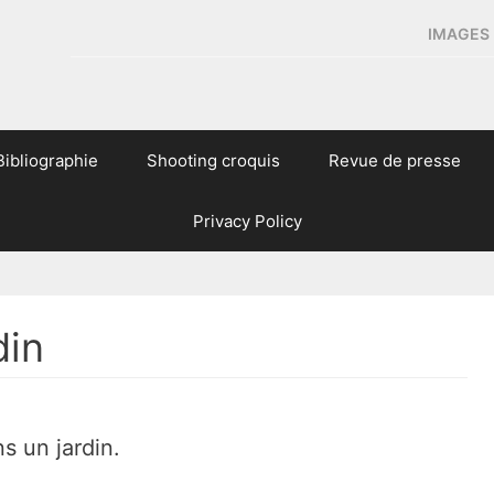
IMAGES 
Bibliographie
Shooting croquis
Revue de presse
Privacy Policy
din
ns un jardin.