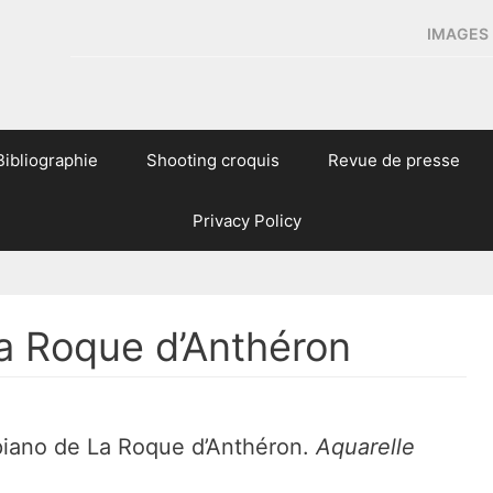
IMAGES 
Bibliographie
Shooting croquis
Revue de presse
Privacy Policy
La Roque d’Anthéron
 piano de La Roque d’Anthéron.
Aquarelle