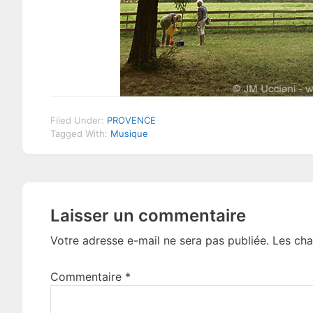
Filed Under:
PROVENCE
Tagged With:
Musique
Reader
Laisser un commentaire
Interactions
Votre adresse e-mail ne sera pas publiée.
Les cha
Commentaire
*