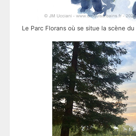
Le Parc Florans où se situe la scène du 