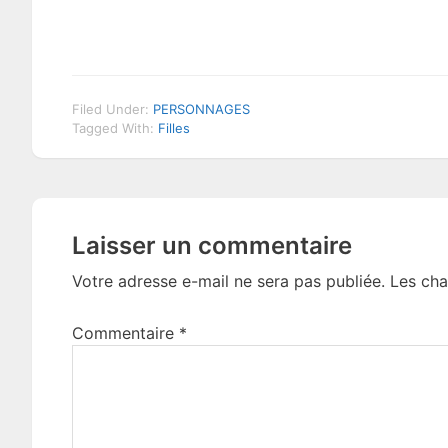
Filed Under:
PERSONNAGES
Tagged With:
Filles
Reader
Laisser un commentaire
Interactions
Votre adresse e-mail ne sera pas publiée.
Les cha
Commentaire
*