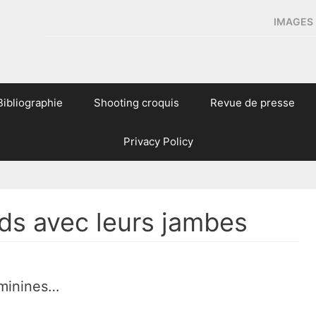
IMAGES 
Bibliographie
Shooting croquis
Revue de presse
Privacy Policy
uds avec leurs jambes
éminines…