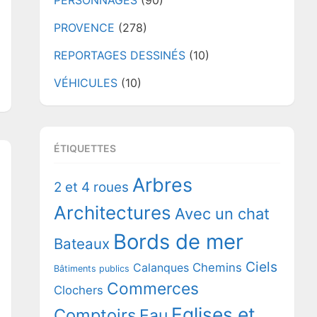
PERSONNAGES
(90)
PROVENCE
(278)
REPORTAGES DESSINÉS
(10)
VÉHICULES
(10)
ÉTIQUETTES
Arbres
2 et 4 roues
Architectures
Avec un chat
Bords de mer
Bateaux
Ciels
Chemins
Calanques
Bâtiments publics
Commerces
Clochers
Eglises et
Comptoirs
Eau