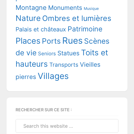
Montagne
Monuments
Musique
Nature
Ombres et lumières
Patrimoine
Palais et châteaux
Rues
Places
Ports
Scènes
Toits et
de vie
Statues
Seniors
hauteurs
Vieilles
Transports
Villages
pierres
RECHERCHER SUR CE SITE :
Search
this