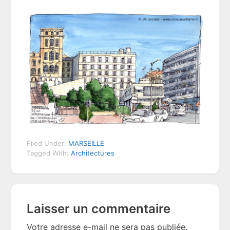
Filed Under:
MARSEILLE
Tagged With:
Architectures
Reader
Laisser un commentaire
Interactions
Votre adresse e-mail ne sera pas publiée.