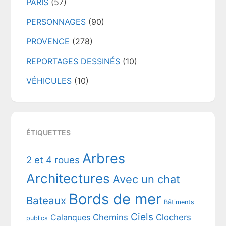
PARIS
(57)
PERSONNAGES
(90)
PROVENCE
(278)
REPORTAGES DESSINÉS
(10)
VÉHICULES
(10)
ÉTIQUETTES
Arbres
2 et 4 roues
Architectures
Avec un chat
Bords de mer
Bateaux
Bâtiments
Ciels
Chemins
Clochers
Calanques
publics