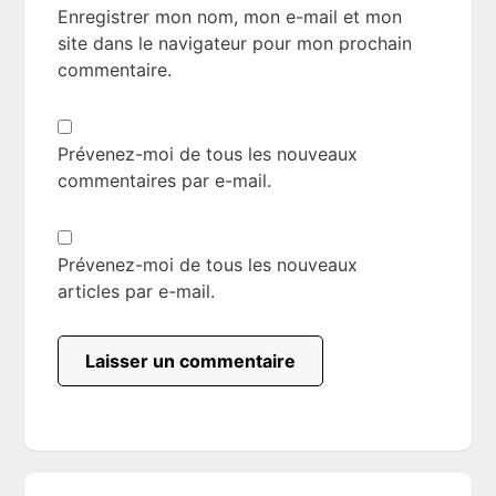
Enregistrer mon nom, mon e-mail et mon
site dans le navigateur pour mon prochain
commentaire.
Prévenez-moi de tous les nouveaux
commentaires par e-mail.
Prévenez-moi de tous les nouveaux
articles par e-mail.
Primary