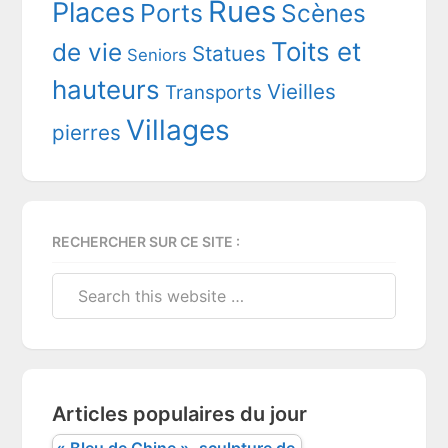
Rues
Places
Ports
Scènes
Toits et
de vie
Statues
Seniors
hauteurs
Vieilles
Transports
Villages
pierres
RECHERCHER SUR CE SITE :
Search
this
website
Articles populaires du jour
« Bleu de Chine », sculpture de