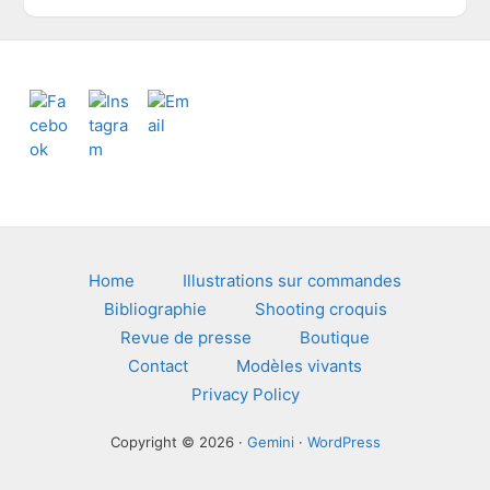
i
v
e
s
Footer
Home
Illustrations sur commandes
Bibliographie
Shooting croquis
Revue de presse
Boutique
Contact
Modèles vivants
Privacy Policy
Copyright © 2026 ·
Gemini
·
WordPress