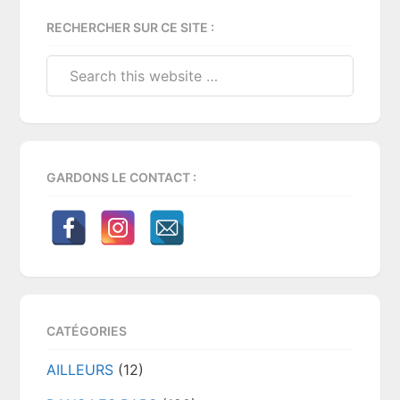
Primary
RECHERCHER SUR CE SITE :
Sidebar
Search
this
website
GARDONS LE CONTACT :
CATÉGORIES
AILLEURS
(12)