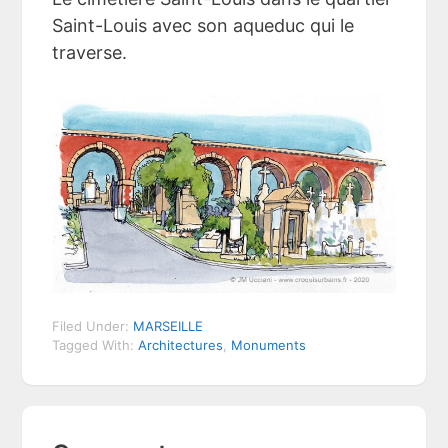
Saint-Louis avec son aqueduc qui le
traverse.
Filed Under:
MARSEILLE
Tagged With:
Architectures
,
Monuments
Reader