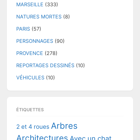
MARSEILLE
(333)
NATURES MORTES
(8)
PARIS
(57)
PERSONNAGES
(90)
PROVENCE
(278)
REPORTAGES DESSINÉS
(10)
VÉHICULES
(10)
ÉTIQUETTES
Arbres
2 et 4 roues
Architectures
Avec un chat