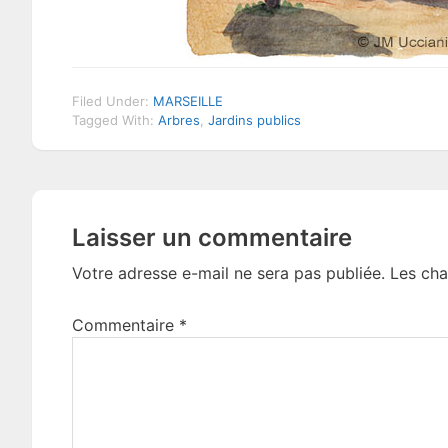
Filed Under:
MARSEILLE
Tagged With:
Arbres
,
Jardins publics
Reader
Laisser un commentaire
Interactions
Votre adresse e-mail ne sera pas publiée.
Les cha
Commentaire
*