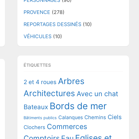
PERSONNAGES
(90)
PROVENCE
(278)
REPORTAGES DESSINÉS
(10)
VÉHICULES
(10)
ÉTIQUETTES
Arbres
2 et 4 roues
Architectures
Avec un chat
Bords de mer
Bateaux
Ciels
Chemins
Calanques
Bâtiments publics
Commerces
Clochers
Eglises et
Comptoirs
Eau