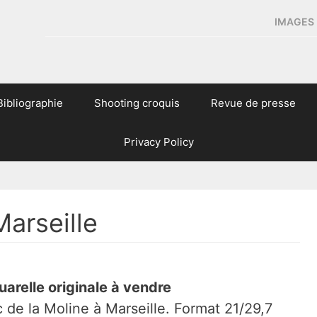
IMAGES 
Bibliographie
Shooting croquis
Revue de presse
Privacy Policy
Marseille
uarelle originale à vendre
 de la Moline à Marseille. Format 21/29,7