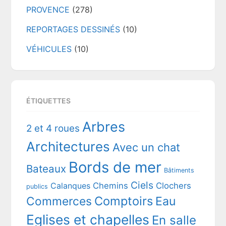
PROVENCE
(278)
REPORTAGES DESSINÉS
(10)
VÉHICULES
(10)
ÉTIQUETTES
Arbres
2 et 4 roues
Architectures
Avec un chat
Bords de mer
Bateaux
Bâtiments
Ciels
Chemins
Clochers
Calanques
publics
Comptoirs
Commerces
Eau
Eglises et chapelles
En salle