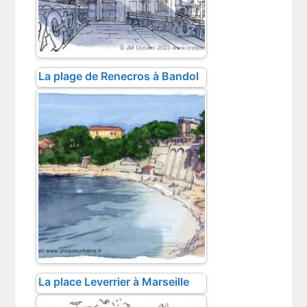
La plage de Renecros à Bandol
La place Leverrier à Marseille