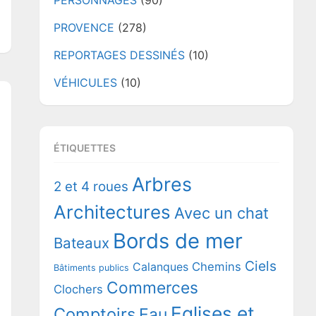
PERSONNAGES
(90)
PROVENCE
(278)
REPORTAGES DESSINÉS
(10)
VÉHICULES
(10)
ÉTIQUETTES
Arbres
2 et 4 roues
Architectures
Avec un chat
Bords de mer
Bateaux
Ciels
Chemins
Calanques
Bâtiments publics
Commerces
Clochers
Eglises et
Comptoirs
Eau