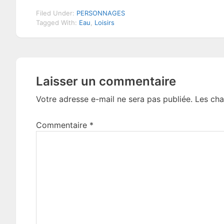
Filed Under:
PERSONNAGES
Tagged With:
Eau
,
Loisirs
Reader
Laisser un commentaire
Interactions
Votre adresse e-mail ne sera pas publiée.
Les cha
Commentaire
*