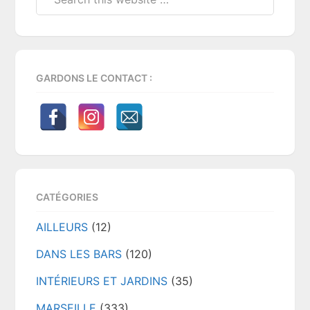
this
website
GARDONS LE CONTACT :
CATÉGORIES
AILLEURS
(12)
DANS LES BARS
(120)
INTÉRIEURS ET JARDINS
(35)
MARSEILLE
(333)