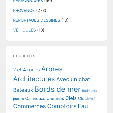
PERSONNAGES
(90)
PROVENCE
(278)
REPORTAGES DESSINÉS
(10)
VÉHICULES
(10)
ÉTIQUETTES
Arbres
2 et 4 roues
Architectures
Avec un chat
Bords de mer
Bateaux
Bâtiments
Ciels
Chemins
Clochers
Calanques
publics
Comptoirs
Commerces
Eau