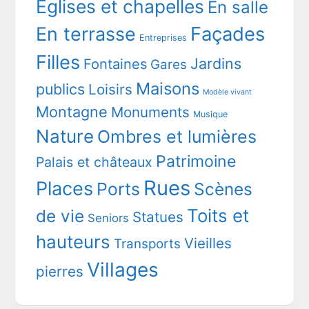
Eglises et chapelles
En salle
En terrasse
Façades
Entreprises
Filles
Jardins
Fontaines
Gares
Maisons
publics
Loisirs
Modèle vivant
Montagne
Monuments
Musique
Nature
Ombres et lumières
Patrimoine
Palais et châteaux
Rues
Places
Ports
Scènes
Toits et
de vie
Statues
Seniors
hauteurs
Vieilles
Transports
Villages
pierres