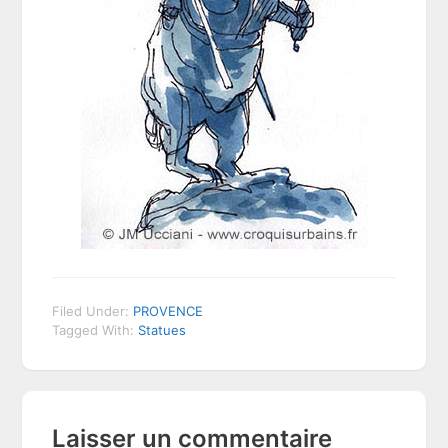
Filed Under:
PROVENCE
Tagged With:
Statues
Reader
Laisser un commentaire