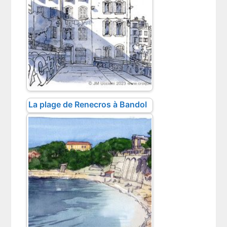
La plage de Renecros à Bandol