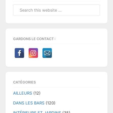
Sidebar
Search
this
website
GARDONS LE CONTACT :
CATÉGORIES
AILLEURS
(12)
DANS LES BARS
(120)
INTÉRIEURS ET JARDINS
(35)