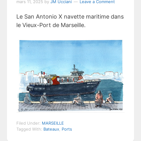
mars 11, 2025
by
JM Ucciani
Leave a Comment
Le San Antonio X navette maritime dans
le Vieux-Port de Marseille.
Filed Under:
MARSEILLE
Tagged With:
Bateaux
,
Ports