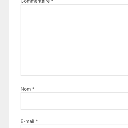
Commentaire
*
Nom
*
E-mail
*