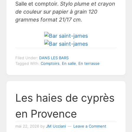
Salle et comptoir.
Stylo plume et crayon
de couleur sur papier à grain 120
grammes format 21/17 cm.
Filed Under:
DANS LES BARS
Tagged With:
Comptoirs
,
En salle
,
En terrasse
Les haies de cyprès
en Provence
mai 22, 2026
by
JM Ucciani
Leave a Comment