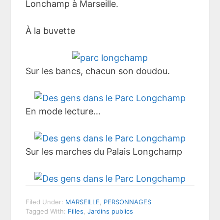
Lonchamp à Marseille.
À la buvette
Sur les bancs, chacun son doudou.
En mode lecture…
Sur les marches du Palais Longchamp
Filed Under:
MARSEILLE
,
PERSONNAGES
Tagged With:
Filles
,
Jardins publics