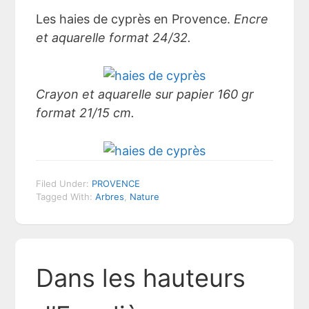
Les haies de cyprès en Provence.
Encre
et aquarelle format 24/32.
Crayon et aquarelle sur papier 160 gr
format 21/15 cm.
Filed Under:
PROVENCE
Tagged With:
Arbres
,
Nature
Dans les hauteurs