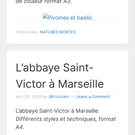
de couleur format A3.
Filed Under:
NATURES MORTES
L’abbaye Saint-
Victor à Marseille
avril 30, 2026
by
JM Ucciani
Leave a Comment
L’abbaye Saint-Victor à Marseille.
Différents styles et techniques, format
A4.