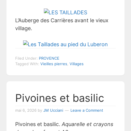
L’Auberge des Carrières avant le vieux
village.
Filed Under:
PROVENCE
Tagged With:
Vieilles pierres
,
Villages
Pivoines et basilic
mai 6, 2026
by
JM Ucciani
Leave a Comment
Pivoines et basilic.
Aquarelle et crayons