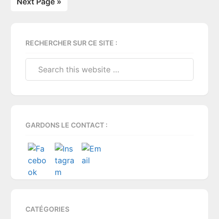
Next Page »
Primary
RECHERCHER SUR CE SITE :
Sidebar
Search
this
website
GARDONS LE CONTACT :
CATÉGORIES