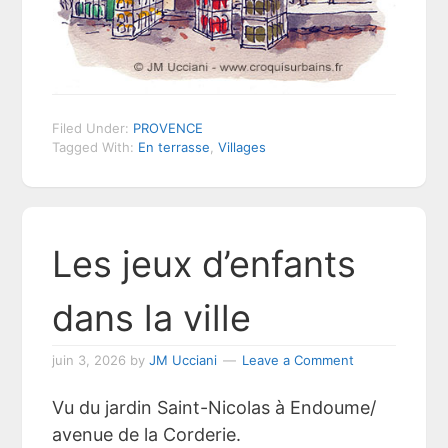
Filed Under:
PROVENCE
Tagged With:
En terrasse
,
Villages
Les jeux d’enfants
dans la ville
juin 3, 2026
by
JM Ucciani
Leave a Comment
Vu du jardin Saint-Nicolas à Endoume/
avenue de la Corderie.