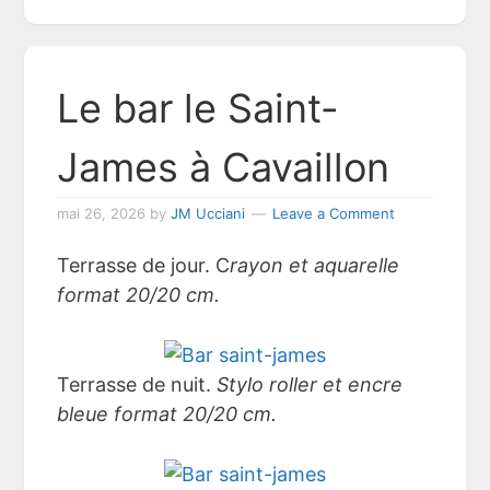
Le bar le Saint-
James à Cavaillon
mai 26, 2026
by
JM Ucciani
Leave a Comment
Terrasse de jour. C
rayon et aquarelle
format 20/20 cm.
Terrasse de nuit.
Stylo roller et encre
bleue format 20/20 cm.