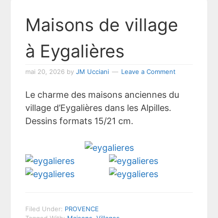
Maisons de village
à Eygalières
mai 20, 2026
by
JM Ucciani
Leave a Comment
Le charme des maisons anciennes du
village d’Eygalières dans les Alpilles.
Dessins formats 15/21 cm.
Filed Under:
PROVENCE
Tagged With:
Maisons
,
Villages