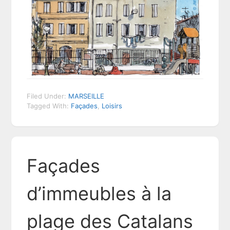
Filed Under:
MARSEILLE
Tagged With:
Façades
,
Loisirs
Façades
d’immeubles à la
plage des Catalans