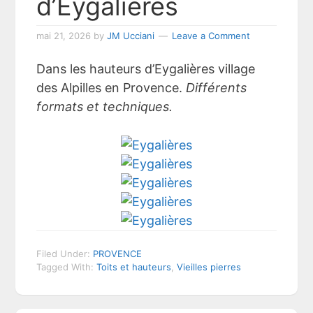
d’Eygalières
mai 21, 2026
by
JM Ucciani
Leave a Comment
Dans les hauteurs d’Eygalières village
des Alpilles en Provence.
Différents
formats et techniques.
Filed Under:
PROVENCE
Tagged With:
Toits et hauteurs
,
Vieilles pierres