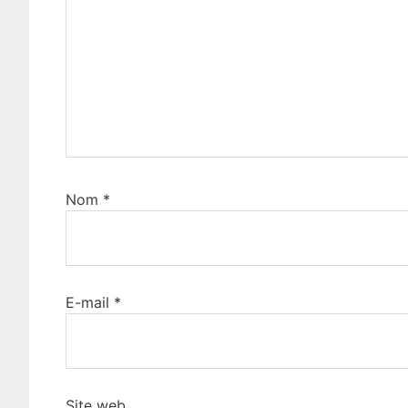
Nom
*
E-mail
*
Site web