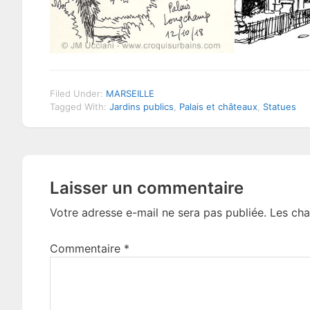
Filed Under:
MARSEILLE
Tagged With:
Jardins publics
,
Palais et châteaux
,
Statues
Reader
Laisser un commentaire
Interactions
Votre adresse e-mail ne sera pas publiée.
Les cha
Commentaire
*