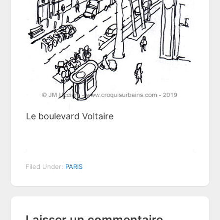
Le boulevard Voltaire
Filed Under:
PARIS
Reader
Laisser un commentaire