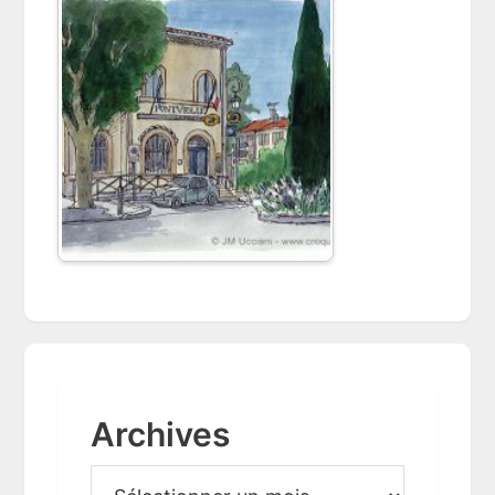
Archives
A