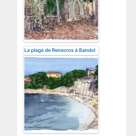
La plage de Renecros à Bandol