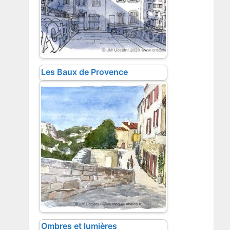
Les Baux de Provence
Ombres et lumières