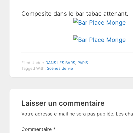
Composite dans le bar tabac attenant.
Filed Under:
DANS LES BARS
,
PARIS
Tagged With:
Scènes de vie
Reader
Laisser un commentaire
Interactions
Votre adresse e-mail ne sera pas publiée.
Les cha
Commentaire
*