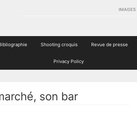
IMAGES 
Bibliographie
Shooting croquis
Revue de presse
Privacy Policy
marché, son bar