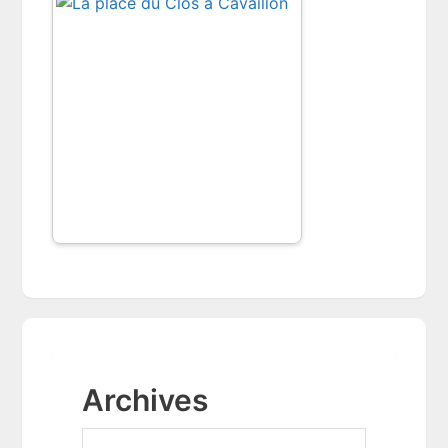
Archives
A