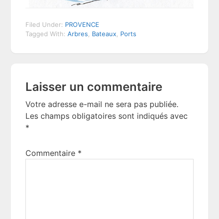
Filed Under:
PROVENCE
Tagged With:
Arbres
,
Bateaux
,
Ports
Reader
Laisser un commentaire
Interactions
Votre adresse e-mail ne sera pas publiée.
Les champs obligatoires sont indiqués avec
*
Commentaire
*