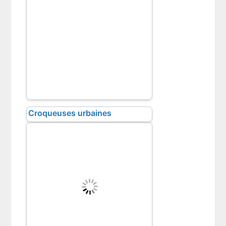
Croqueuses urbaines