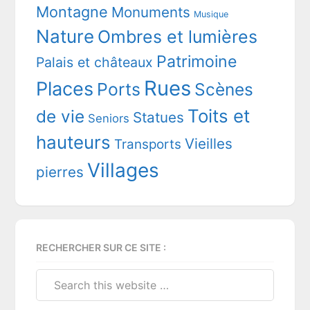
Montagne
Monuments
Musique
Nature
Ombres et lumières
Patrimoine
Palais et châteaux
Rues
Places
Ports
Scènes
Toits et
de vie
Statues
Seniors
hauteurs
Vieilles
Transports
Villages
pierres
RECHERCHER SUR CE SITE :
Search
this