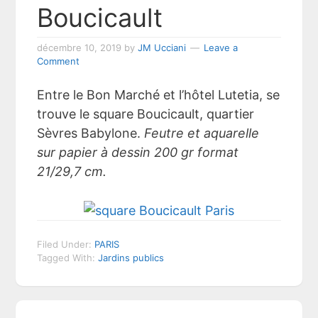
Boucicault
décembre 10, 2019
by
JM Ucciani
Leave a
Comment
Entre le Bon Marché et l’hôtel Lutetia, se
trouve le square Boucicault, quartier
Sèvres Babylone.
Feutre et aquarelle
sur papier à dessin 200 gr format
21/29,7 cm.
Filed Under:
PARIS
Tagged With:
Jardins publics