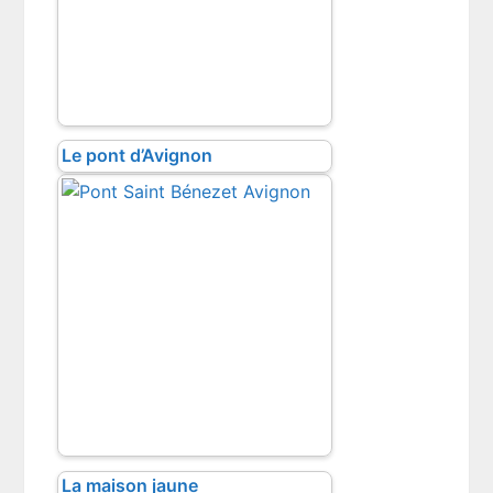
Le pont d’Avignon
La maison jaune