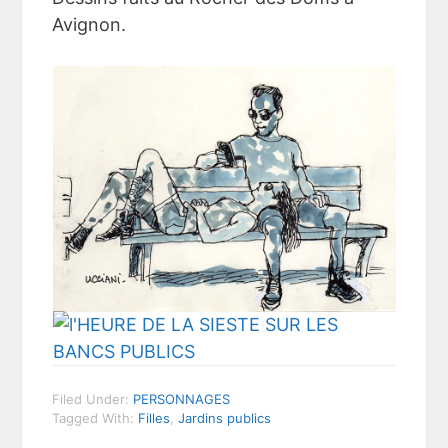
Avignon.
Filed Under:
PERSONNAGES
Tagged With:
Filles
,
Jardins publics