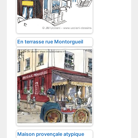
En terrasse rue Montorgueil
Maison provençale atypique