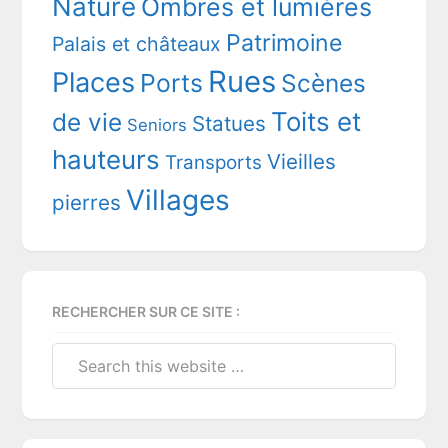
Nature
Ombres et lumières
Patrimoine
Palais et châteaux
Rues
Places
Ports
Scènes
Toits et
de vie
Statues
Seniors
hauteurs
Vieilles
Transports
Villages
pierres
RECHERCHER SUR CE SITE :
Search
this
website