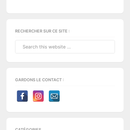
Primary
RECHERCHER SUR CE SITE :
Sidebar
Search
this
website
GARDONS LE CONTACT :
CATÉGORIES