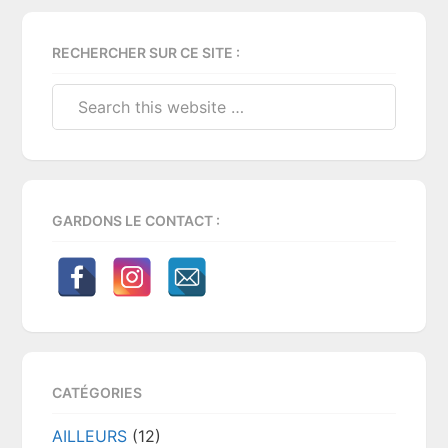
Primary
RECHERCHER SUR CE SITE :
Sidebar
Search
this
website
GARDONS LE CONTACT :
CATÉGORIES
AILLEURS
(12)