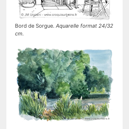
Bord de Sorgue.
Aquarelle format 24/32
cm.