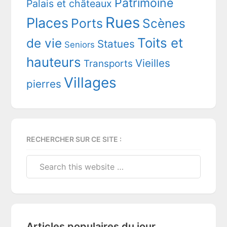
Patrimoine
Palais et châteaux
Rues
Places
Ports
Scènes
Toits et
de vie
Statues
Seniors
hauteurs
Vieilles
Transports
Villages
pierres
RECHERCHER SUR CE SITE :
Search
this
website
Articles populaires du jour