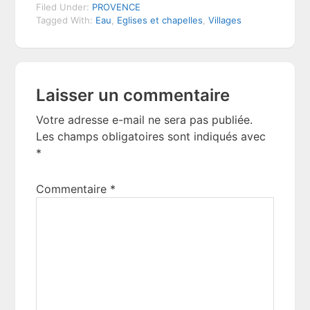
Filed Under:
PROVENCE
Tagged With:
Eau
,
Eglises et chapelles
,
Villages
Reader
Laisser un commentaire
Interactions
Votre adresse e-mail ne sera pas publiée.
Les champs obligatoires sont indiqués avec
*
Commentaire
*