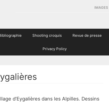
IMAGES 
Bibliographie
Shooting croquis
Revue de presse
Privacy Policy
ygalières
age d’Eygalières dans les Alpilles. Dessins