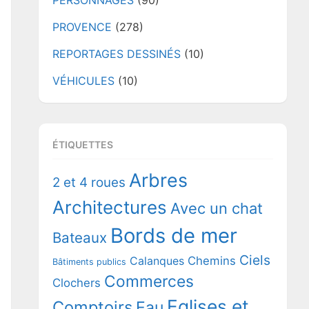
PERSONNAGES
(90)
PROVENCE
(278)
REPORTAGES DESSINÉS
(10)
VÉHICULES
(10)
ÉTIQUETTES
Arbres
2 et 4 roues
Architectures
Avec un chat
Bords de mer
Bateaux
Ciels
Chemins
Calanques
Bâtiments publics
Commerces
Clochers
Eglises et
Comptoirs
Eau